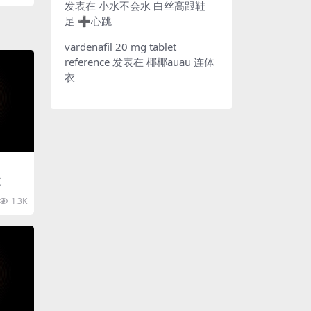
发表在
小水不会水 白丝高跟鞋
足 ➕心跳
vardenafil 20 mg tablet
reference
发表在
椰椰auau 连体
衣
友
1.3K